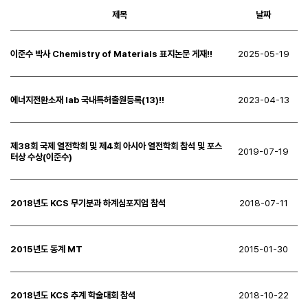
제목
날짜
Contact
이준수 박사 Chemistry of Materials 표지논문 게재!!
2025-05-19
에너지전환소재 lab 국내특허출원등록(13)!!
2023-04-13
제38회 국제 열전학회 및 제4회 아시아 열전학회 참석 및 포스
2019-07-19
터상 수상(이준수)
2018년도 KCS 무기분과 하계심포지엄 참석
2018-07-11
2015년도 동계 MT
2015-01-30
2018년도 KCS 추계 학술대회 참석
2018-10-22