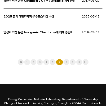
남근우 학색 논문 Chemistry Of Materials에 게재 승인
2017-06-20
2025 춘계 대한화학회 우수포스터상 수상
2025-05-19
임성지 학생 논문 Inorganic Chemistry에 게재 승인!!
2019-05-08
1
2
3
4
5
6
7
8
9
Energy Conversion Material Laboratory, Department of Chemistry
Chungbuk National University, Cheongju, Chungbuk 28644, South Korea Tel