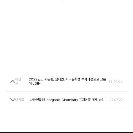
Contact
이전
2022년도 서동환, 심대원, 서나은학생 석사과정으로 그룹
22.01.03
글
에 JOIN!!
다음글
사하연학생 Inorganic Chemistry 표지논문 게재 승인!!
21.07.27