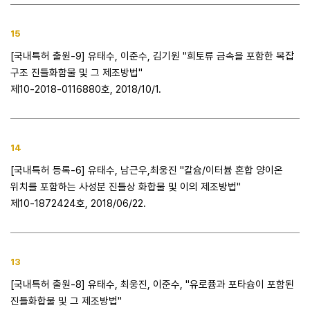
15
[국내특허 출원-9] 유태수, 이준수, 김기원 "희토류 금속을 포함한 복잡
구조 진틀화함물 및 그 제조방법"
제10-2018-0116880호, 2018/10/1.
14
[국내특허 등록-6] 유태수, 남근우,최웅진 "칼슘/이터븀 혼합 양이온
위치를 포함하는 사성분 진틀상 화합물 및 이의 제조방법"
제10-1872424호, 2018/06/22.
13
[국내특허 출원-8] 유태수, 최웅진, 이준수, "유로퓸과 포타슘이 포함된
진틀화합물 및 그 제조방법"