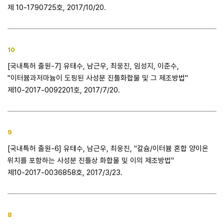
제 10-1790725호, 2017/10/20.
10
[국내특허 출원-7] 유태수, 남근우, 최웅진, 임성지, 이준수,
"이터븀과저마늄이 도핑된 사성분 진틀화합물 및 그 제조방법"
제10-2017-0092201호, 2017/7/20.
9
[국내특허 출원-6] 유태수, 남근우, 최웅진, "칼슘/이터븀 혼합 양이온
위치를 포함하는 사성분 진틀상 화합물 및 이의 제조방법"
제10-2017-0036858호, 2017/3/23.
8