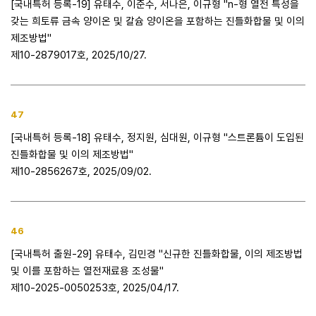
[국내특허 등록-19] 유태수, 이준수, 서나은, 이규형 "n-형 열전 특성을
갖는 희토류 금속 양이온 및 칼슘 양이온을 포함하는 진틀화합물 및 이의
제조방법"
제10-2879017호, 2025/10/27.
47
[국내특허 등록-18] 유태수, 정지원, 심대원, 이규형 "스트론튬이 도입된
진틀화합물 및 이의 제조방법"
제10-2856267호, 2025/09/02.
46
[국내특허 출원-29] 유태수, 김민경 "신규한 진틀화합물, 이의 제조방법
및 이를 포함하는 열전재료용 조성물"
제10-2025-0050253호, 2025/04/17.