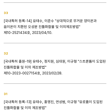
33
[국내특허 등록-14] 유태수, 이준수 "상대적으로 무거운 양이온과
음이온이 치환된 오성분 진틀화합물 및 이의제조방법"
제10-2521434호, 2023/04/10.
32
[국내특허 출원-19] 유태수, 정지원, 심대원, 이규형 "스트론튬이 도입된
진틀화합물 및 이의 제조방법"
제10-2023-0027154호, 2023/02/28.
31
[국내특허 등록-13] 유태수, 홍영진, 연성범, 이규형 "유로퓸이 도입된
진틀화합물 및 이의 제조방법"