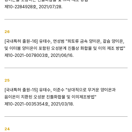
제10-2284928호, 2021/07/28.
26
[국내특허 출원-16] 유태수, 연성범 "희토류 금속 양이온, 칼슘 양이온,
및 이터븀 양이온이 포함된 오성분계 진틀상 화합물 및 이의 제조 방법"
제10-2021-0078003호, 2021/06/16.
25
[국내특허 출원-15] 유태수, 이준수 "상대적으로 무거운 양이온과
음이온이 치환된 오성분 진틀화합물 및 이의제조방법"
제10-2021-0035354호, 2021/03/18.
24