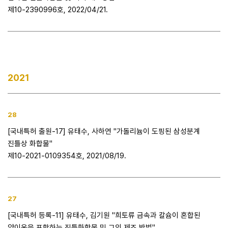
제10-2390996호, 2022/04/21.
2021
28
[국내특허 출원-17] 유태수, 사하연 "가돌리늄이 도핑된 삼성분계
진틀상 화합물"
제10-2021-0109354호, 2021/08/19.
27
[국내특허 등록-11] 유태수, 김기원 "희토류 금속과 칼슘이 혼합된
양이온을 포함하는 진틀화합물 및 그의 제조 방법"