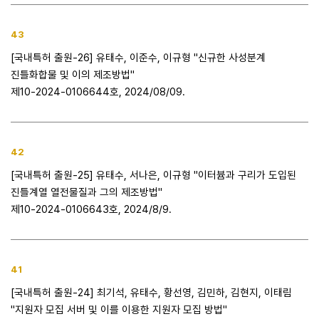
43
[국내특허 출원-26] 유태수, 이준수, 이규형 "신규한 사성분계
진틀화합물 및 이의 제조방법"
제10-2024-0106644호, 2024/08/09.
42
[국내특허 출원-25] 유태수, 서나은, 이규형 "이터븀과 구리가 도입된
진틀계열 열전물질과 그의 제조방법"
제10-2024-0106643호, 2024/8/9.
41
[국내특허 출원-24] 최기석, 유태수, 황선영, 김민하, 김현지, 이태림
"지원자 모집 서버 및 이를 이용한 지원자 모집 방법"