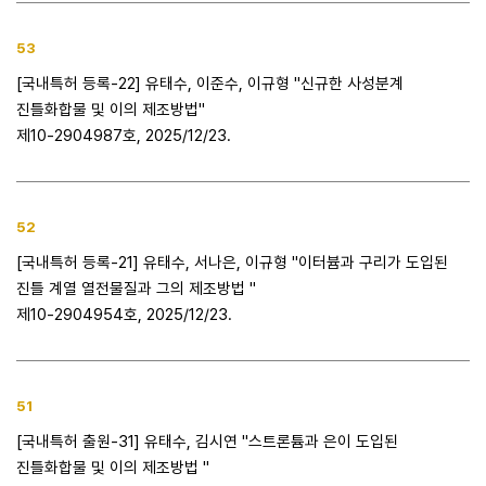
53
[국내특허 등록-22] 유태수, 이준수, 이규형 "신규한 사성분계
진틀화합물 및 이의 제조방법"
제10-2904987호, 2025/12/23.
52
[국내특허 등록-21] 유태수, 서나은, 이규형 "이터븀과 구리가 도입된
진틀 계열 열전물질과 그의 제조방법 "
제10-2904954호, 2025/12/23.
51
[국내특허 출원-31] 유태수, 김시연 "스트론튬과 은이 도입된
진틀화합물 및 이의 제조방법 "