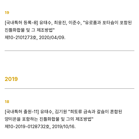
19
[국내특허 등록-8] 유태수, 최웅진, 이준수, "유로퓸과 포타슘이 포함된
진틀화합물 및 그 제조방법"
제10-2101273호, 2020/04/09.
2019
18
[국내특허 출원-11] 유태수, 김기원 "희토류 금속과 칼슘이 혼합된
양이온을 포함하는 진틀화합물 및 그의 제조방법"
제10-2019-0128732호, 2019/10/16.