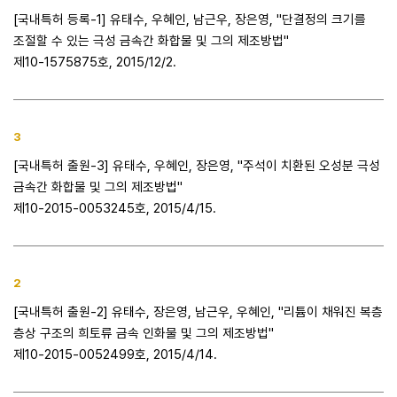
[국내특허 등록-1] 유태수, 우혜인, 남근우, 장은영, "단결정의 크기를
조절할 수 있는 극성 금속간 화합물 및 그의 제조방법"
제10-1575875호, 2015/12/2.
3
[국내특허 출원-3] 유태수, 우혜인, 장은영, "주석이 치환된 오성분 극성
금속간 화합물 및 그의 제조방법"
제10-2015-0053245호, 2015/4/15.
2
[국내특허 출원-2] 유태수, 장은영, 남근우, 우혜인, "리튬이 채워진 복층
층상 구조의 희토류 금속 인화물 및 그의 제조방법"
제10-2015-0052499호, 2015/4/14.