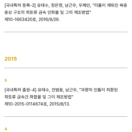
[국내특허 등록-2] 유태수, 장은영, 남근우, 우혜인, "리튬이 채워진 복층
층상 구조의 희토류 금속 인화물 및 그의 제조방법"
제10-1663420호, 2016/9/29.
2015
5
[국내특허 출원-4] 유태수, 전범용, 남근우, "과량의 인튬이 최환된
희토류 금속간 화합물 및 그이 제조방법"
제10-2015-0114674호, 2015/8/13.
4