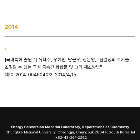
2014
1
[국내특허 출원-1] 유태수, 우혜인, 남근우, 장은영, "단결정의 크기를
조절할 수 있는 극성 금속간 화합물 및 그의 제조방법"
제10-2014-0045040호, 2014/4/15.
Energy Conversion Material Laboratory, Department of Chemistry
Chungbuk National University, Cheongju, Chungbuk 28644, South Korea Tel
: +82-43-261-2282