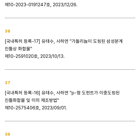
제10-2023-0191247호, 2023/12/26.
38
[국내특허 등록-17] 유태수, 사하연 "가돌리늄이 도핑된 삼성분계
진틀상 화합물"
제10-2591020호, 2023/10/13.
37
[국내특허 등록-16] 유태수, 사하연 "p-형 도펀트가 이중도핑된
진틀화합물 및 이의 제조방법"
제10-2575406호, 2023/09/01.
36