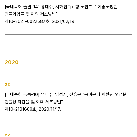
[국내특허 출원-14] 유태수, 사하연 "p-형 도펀트로 이중도핑된
진틀화합물 및 이의 제조방법"
제10-2021-0022587호, 2021/02/19.
2020
23
[국내특허 등록-10] 유태수, 임성지, 신승은 "음이온이 치환된 오성분
진틀상 화합물 및 이의 제조방법"
제10-2181688호, 2020/11/17.
22