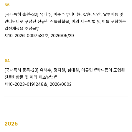
55
Contact
[국내특허 출원-32] 유태수, 이준수 \"
이터븀, 칼슘, 망간, 알루미늄 및
안티모니로 구성된 신규
한 진틀화합물, 이의 제조방법 및 이를 포함하는
열전재료용 조성물\"
제10-2026-0097581호, 2026/05/29
54
[국내특허 등록-23] 유태수, 정지원, 심대원, 이규형 \"카드뮴이 도입된
진틀화합물 및 이의 제조방법\"
제10-2023-0191248호, 2026/0602
2025