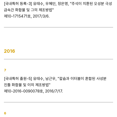
[국내특허 등록-3] 유태수, 우혜인, 장은영, "주석이 치환된 오성분 극성
금속간 화합물 및 그의 제조방법"
제10-1715471호, 2017/3/6.
2016
7
[국내특허 출원-5] 유태수, 남근우, "칼슘과 이터븀이 혼합된 사성분
진틀 화합물 및 이의 제조방법"
제10-2016-0090078호, 2016/7/17.
6