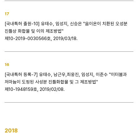
17
[국내특허 출원-10] 유태수, 임성지, 신승은 "음이온이 치환된 오성분
진틀상 화합물 및 이의 제조방법"
제10-2019-0030566호, 2019/03/18.
16
[국내특허 등록-7] 유태수, 남근우,최웅진, 임성지, 이준수 "이터븀과
저마늄이 도핑된 사성분 진틀화합물 및 그 제조방법"
제10-1948159호, 2019/02/08.
2018